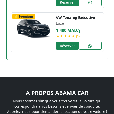
Réserver
⭐ Premium
VW Touareg Exécutive
Luxe
1,400 MAD/j
★★★★★ (5/5)
Réserver
A PROPOS ABAMA CAR
Nous sommes sûr que vous trouverez la voiture qui
correspondra à vos besoins et envies de conduite.
Appelez-nous pour demander la location de votre voiture !