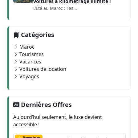
voitures à kilométrage illimité !
L’Été au Maroc : Fes...
Catégories
Maroc
Tourismes
Vacances
Voitures de location
Voyages
Dernières Offres
Aujourd’hui seulement, le luxe devient
accessible !
⭐ Premium