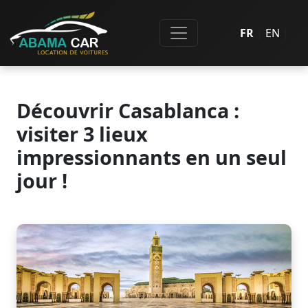
FR
|
EN
|
Découvrir Casablanca :
visiter 3 lieux
impressionnants en un seul
jour !