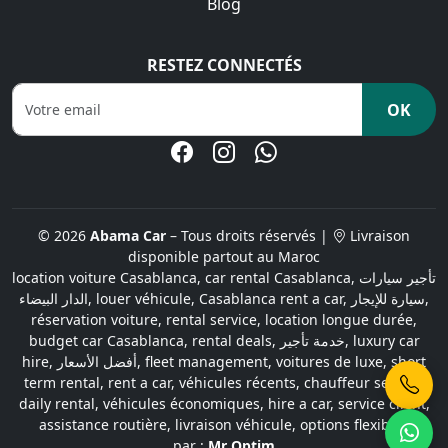
Blog
RESTEZ CONNECTÉS
OK
© 2026
Abama Car
– Tous droits réservés |
Livraison
disponible partout au Maroc
location voiture Casablanca, car rental Casablanca, تأجير سيارات
الدار البيضاء, louer véhicule, Casablanca rent a car, سيارة للإيجار,
réservation voiture, rental service, location longue durée,
budget car Casablanca, rental deals, خدمة تأجير, luxury car
hire, أفضل الأسعار, fleet management, voitures de luxe, short
term rental, rent a car, véhicules récents, chauffeur service,
daily rental, véhicules économiques, hire a car, service client,
assistance routière, livraison véhicule, options flexibles
par :
Mr Optim