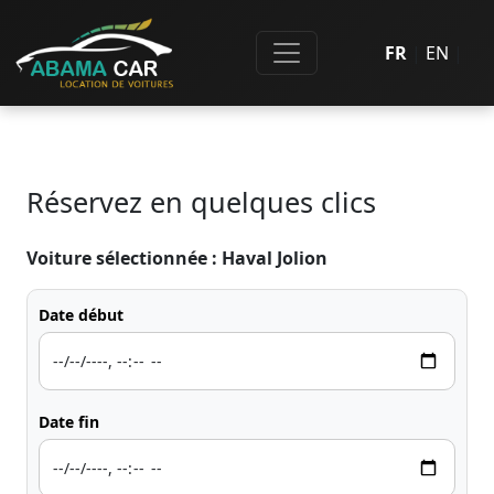
FR
|
EN
|
Réservez en quelques clics
Voiture sélectionnée :
Haval Jolion
Date début
Date fin