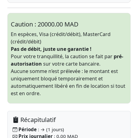
Caution :
20000.00 MAD
En espèces, Visa (crédit/débit), MasterCard
(crédit/débit)
Pas de débit, juste une garantie !
Pour votre tranquillité, la caution se fait par
pré-
autorisation
sur votre carte bancaire.
Aucune somme n’est prélevée : le montant est
uniquement bloqué temporairement et
automatiquement libéré en fin de location si tout
est en ordre.
Récapitulatif
Période
: → (1 jours)
Prix journalier
: 0.00 MAD